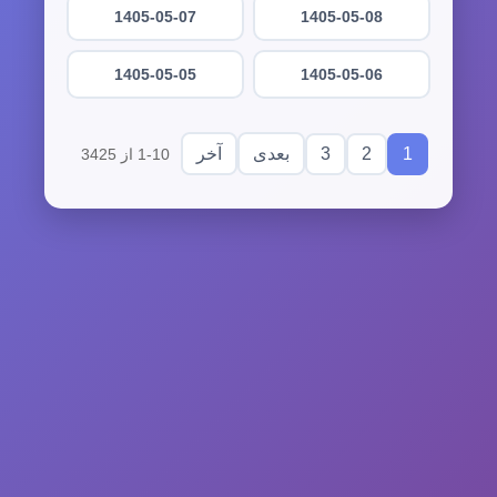
1405-05-07
1405-05-08
1405-05-05
1405-05-06
3
2
1
بعدی
آخر
1-10 از 3425