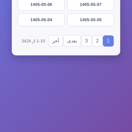
1405-05-06
1405-05-07
1405-05-04
1405-05-05
3
2
1
بعدی
آخر
1-10 از 3424