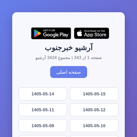
آرشیو خبرجنوب
صفحه 1 از 343 | مجموع 3424 آرشیو
صفحه اصلی
1405-05-14
1405-05-15
1405-05-11
1405-05-12
1405-05-08
1405-05-10