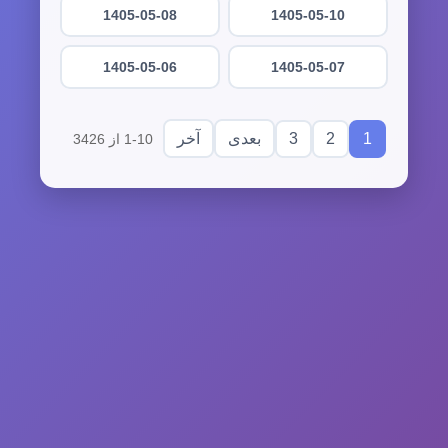
1405-05-08
1405-05-10
1405-05-06
1405-05-07
3
2
1
بعدی
آخر
1-10 از 3426