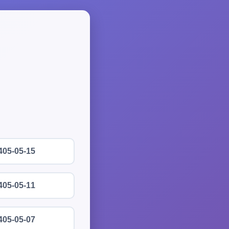
405-05-15
405-05-11
405-05-07