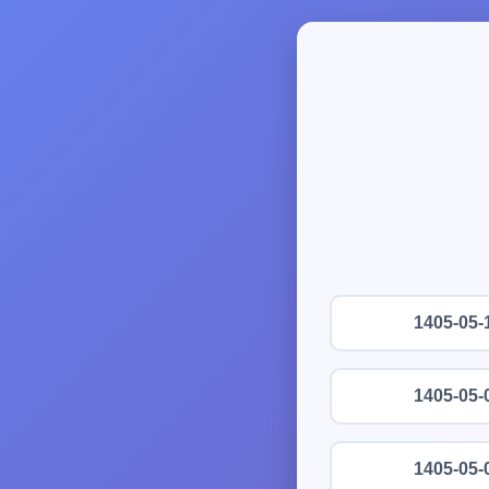
1405-05-
1405-05-
1405-05-