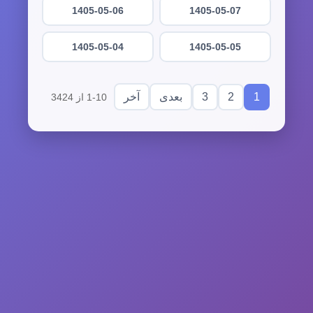
1405-05-06
1405-05-07
1405-05-04
1405-05-05
3
2
1
بعدی
آخر
1-10 از 3424