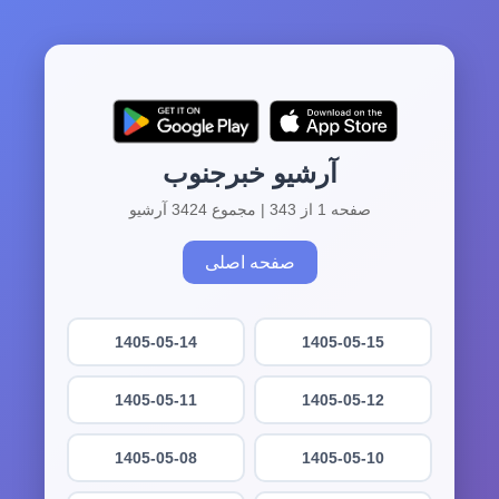
آرشیو خبرجنوب
صفحه 1 از 343 | مجموع 3424 آرشیو
صفحه اصلی
1405-05-14
1405-05-15
1405-05-11
1405-05-12
1405-05-08
1405-05-10