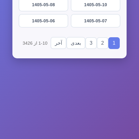
1405-05-08
1405-05-10
1405-05-06
1405-05-07
3
2
1
بعدی
آخر
1-10 از 3426