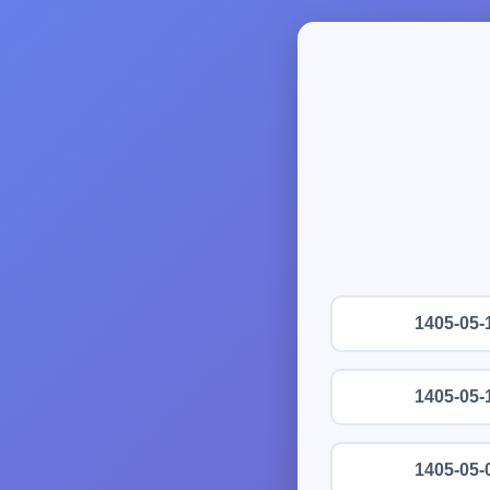
1405-05-
1405-05-
1405-05-