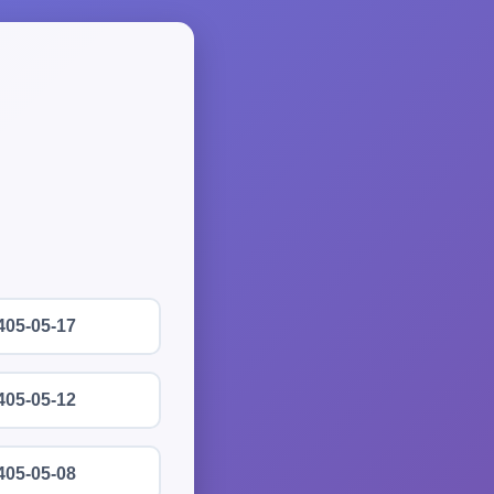
405-05-17
405-05-12
405-05-08