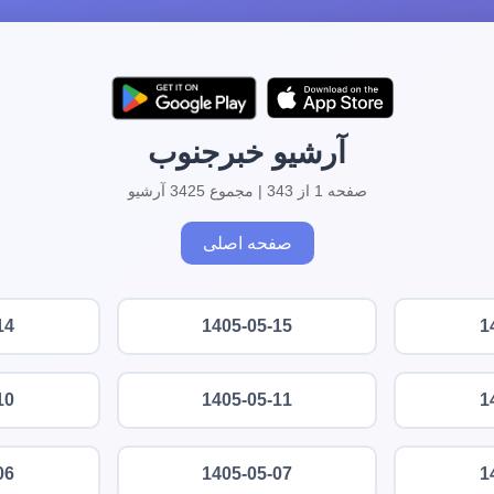
آرشیو خبرجنوب
صفحه 1 از 343 | مجموع 3425 آرشیو
صفحه اصلی
14
1405-05-15
1
10
1405-05-11
1
06
1405-05-07
1