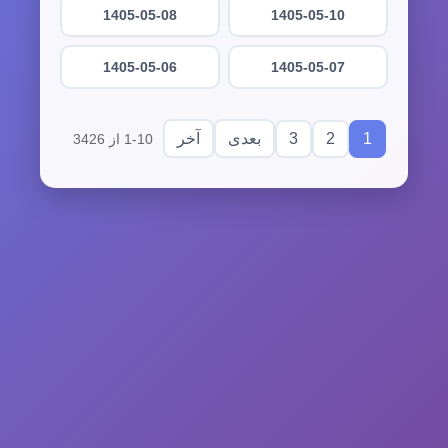
1405-05-08
1405-05-10
1405-05-06
1405-05-07
3
2
1
بعدی
آخر
1-10 از 3426