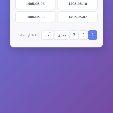
1405-05-08
1405-05-10
1405-05-06
1405-05-07
3
2
1
بعدی
آخر
1-10 از 3426