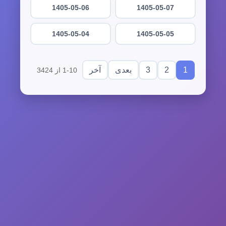
1405-05-06
1405-05-07
1405-05-04
1405-05-05
3
2
1
بعدی
آخر
1-10 از 3424