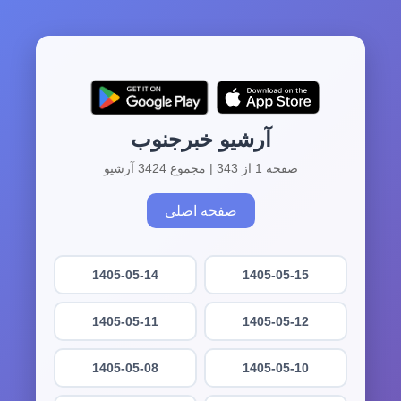
آرشیو خبرجنوب
صفحه 1 از 343 | مجموع 3424 آرشیو
صفحه اصلی
1405-05-14
1405-05-15
1405-05-11
1405-05-12
1405-05-08
1405-05-10