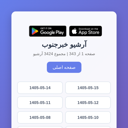
آرشیو خبرجنوب
صفحه 1 از 343 | مجموع 3424 آرشیو
صفحه اصلی
1405-05-14
1405-05-15
1405-05-11
1405-05-12
1405-05-08
1405-05-10