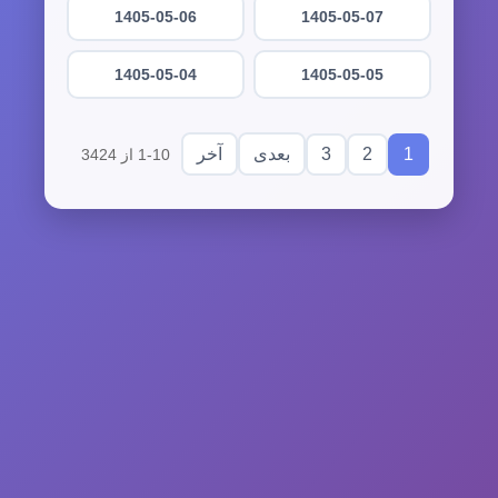
1405-05-06
1405-05-07
1405-05-04
1405-05-05
3
2
1
بعدی
آخر
1-10 از 3424