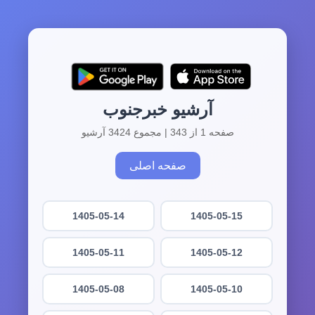
آرشیو خبرجنوب
صفحه 1 از 343 | مجموع 3424 آرشیو
صفحه اصلی
1405-05-14
1405-05-15
1405-05-11
1405-05-12
1405-05-08
1405-05-10