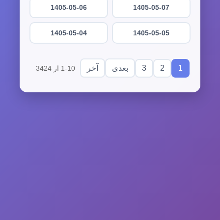
1405-05-06
1405-05-07
1405-05-04
1405-05-05
3
2
1
بعدی
آخر
1-10 از 3424