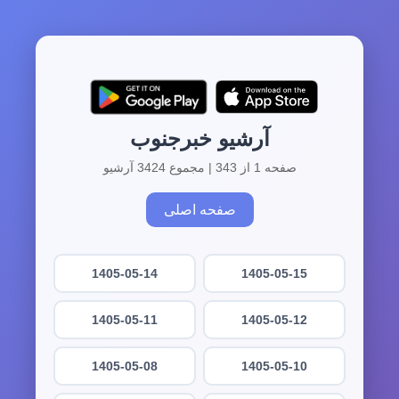
آرشیو خبرجنوب
صفحه 1 از 343 | مجموع 3424 آرشیو
صفحه اصلی
1405-05-14
1405-05-15
1405-05-11
1405-05-12
1405-05-08
1405-05-10