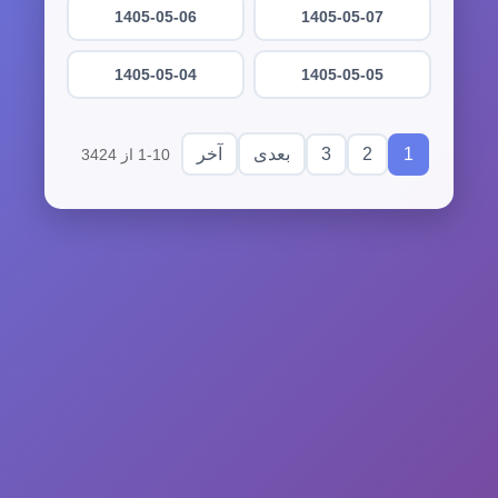
1405-05-06
1405-05-07
1405-05-04
1405-05-05
3
2
1
بعدی
آخر
1-10 از 3424