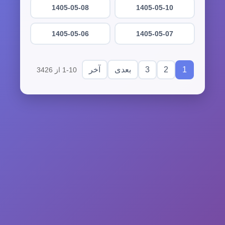
1405-05-08
1405-05-10
1405-05-06
1405-05-07
3
2
1
بعدی
آخر
1-10 از 3426