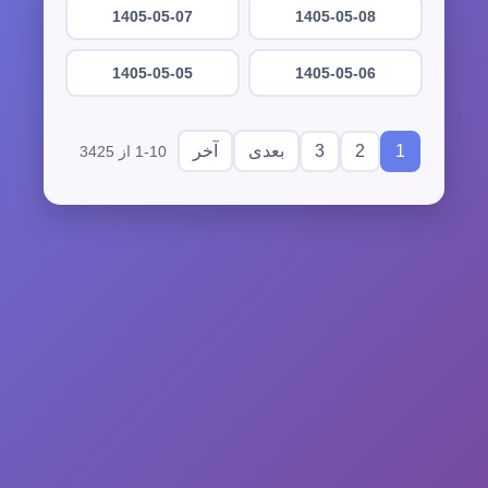
1405-05-07
1405-05-08
1405-05-05
1405-05-06
3
2
1
بعدی
آخر
1-10 از 3425