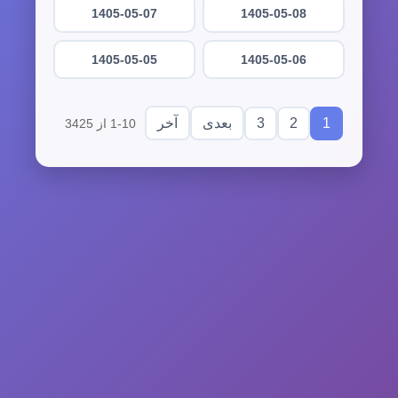
1405-05-07
1405-05-08
1405-05-05
1405-05-06
3
2
1
بعدی
آخر
1-10 از 3425