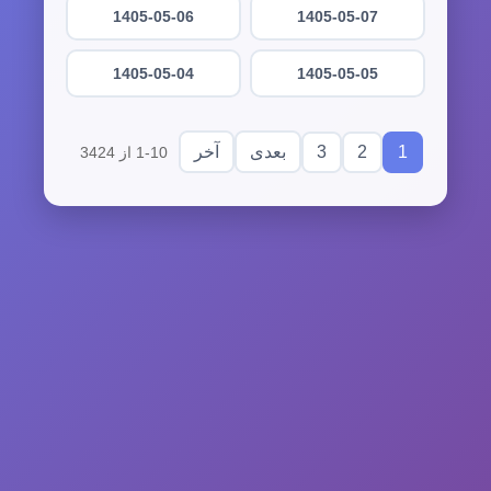
1405-05-06
1405-05-07
1405-05-04
1405-05-05
3
2
1
بعدی
آخر
1-10 از 3424