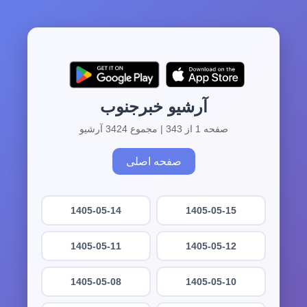
آرشیو خبرجنوب
صفحه 1 از 343 | مجموع 3424 آرشیو
صفحه اصلی
1405-05-14
1405-05-15
1405-05-11
1405-05-12
1405-05-08
1405-05-10