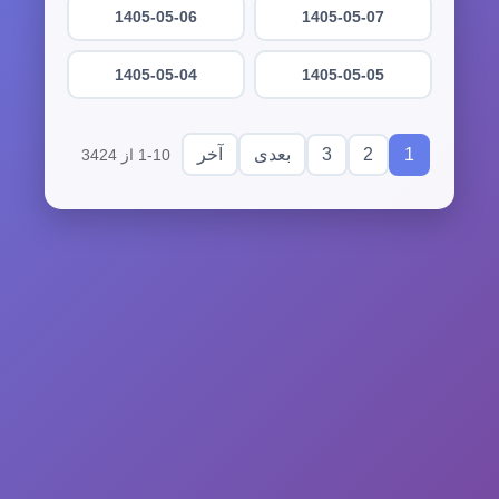
1405-05-06
1405-05-07
1405-05-04
1405-05-05
3
2
1
بعدی
آخر
1-10 از 3424