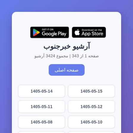
آرشیو خبرجنوب
صفحه 1 از 343 | مجموع 3424 آرشیو
صفحه اصلی
1405-05-14
1405-05-15
1405-05-11
1405-05-12
1405-05-08
1405-05-10