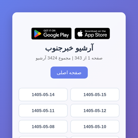
آرشیو خبرجنوب
صفحه 1 از 343 | مجموع 3424 آرشیو
صفحه اصلی
1405-05-14
1405-05-15
1405-05-11
1405-05-12
1405-05-08
1405-05-10