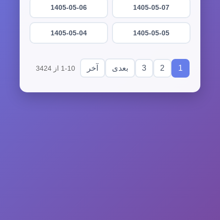
1405-05-06
1405-05-07
1405-05-04
1405-05-05
3
2
1
بعدی
آخر
1-10 از 3424