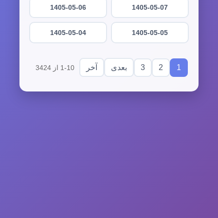
1405-05-06
1405-05-07
1405-05-04
1405-05-05
3
2
1
بعدی
آخر
1-10 از 3424