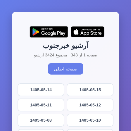
آرشیو خبرجنوب
صفحه 1 از 343 | مجموع 3424 آرشیو
صفحه اصلی
1405-05-14
1405-05-15
1405-05-11
1405-05-12
1405-05-08
1405-05-10