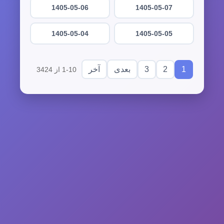
1405-05-06
1405-05-07
1405-05-04
1405-05-05
3
2
1
بعدی
آخر
1-10 از 3424