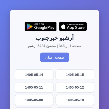
آرشیو خبرجنوب
صفحه 1 از 343 | مجموع 3424 آرشیو
صفحه اصلی
1405-05-14
1405-05-15
1405-05-11
1405-05-12
1405-05-08
1405-05-10