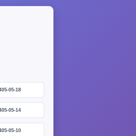
405-05-18
405-05-14
405-05-10