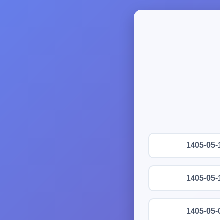
1405-05-
1405-05-
1405-05-