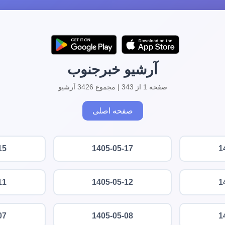
آرشیو خبرجنوب
صفحه 1 از 343 | مجموع 3426 آرشیو
صفحه اصلی
15
1405-05-17
1
11
1405-05-12
1
07
1405-05-08
1