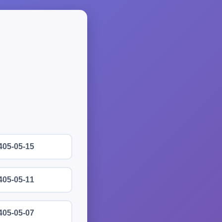
405-05-15
405-05-11
405-05-07