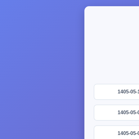
1405-05-
1405-05-
1405-05-