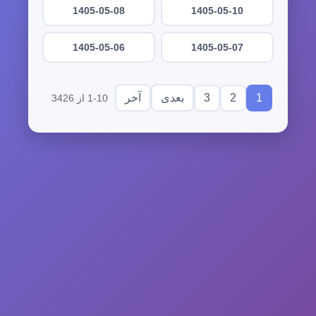
1405-05-08
1405-05-10
1405-05-06
1405-05-07
3
2
1
بعدی
آخر
1-10 از 3426