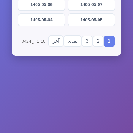
1405-05-06
1405-05-07
1405-05-04
1405-05-05
3
2
1
بعدی
آخر
1-10 از 3424