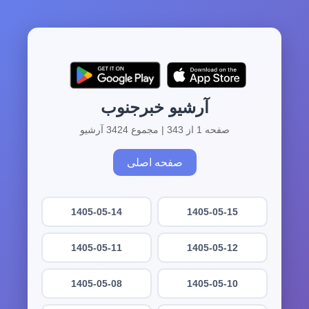
آرشیو خبرجنوب
صفحه 1 از 343 | مجموع 3424 آرشیو
صفحه اصلی
1405-05-14
1405-05-15
1405-05-11
1405-05-12
1405-05-08
1405-05-10