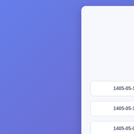
1405-05-
1405-05-
1405-05-