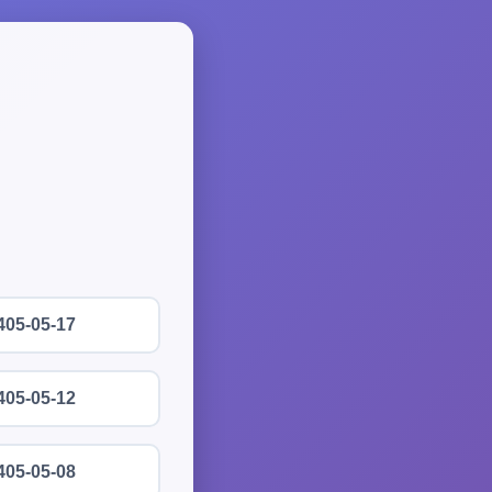
405-05-17
405-05-12
405-05-08