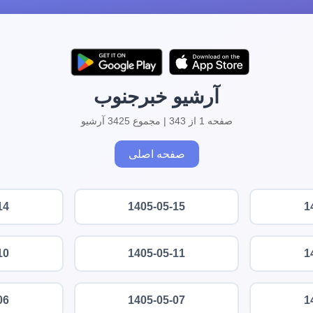
آرشیو خبرجنوب
صفحه 1 از 343 | مجموع 3425 آرشیو
صفحه اصلی
14
1405-05-15
1
10
1405-05-11
1
06
1405-05-07
1