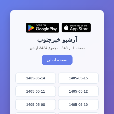
آرشیو خبرجنوب
صفحه 1 از 343 | مجموع 3424 آرشیو
صفحه اصلی
1405-05-14
1405-05-15
1405-05-11
1405-05-12
1405-05-08
1405-05-10