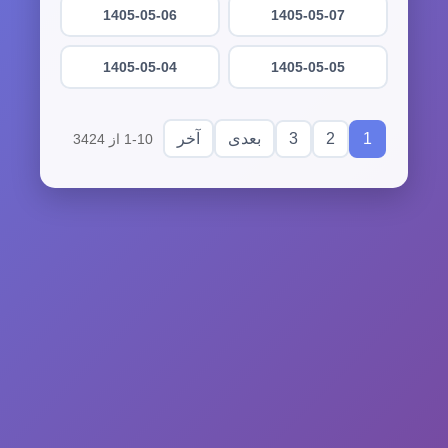
1405-05-06
1405-05-07
1405-05-04
1405-05-05
3
2
1
بعدی
آخر
1-10 از 3424