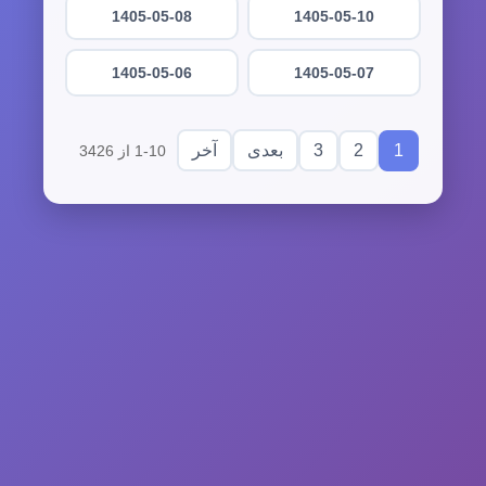
1405-05-08
1405-05-10
1405-05-06
1405-05-07
3
2
1
بعدی
آخر
1-10 از 3426