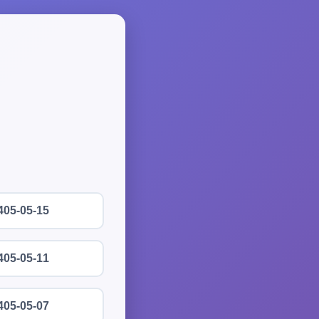
405-05-15
405-05-11
405-05-07