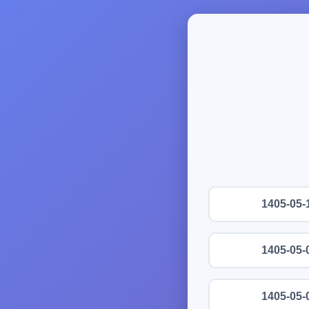
1405-05-
1405-05-
1405-05-