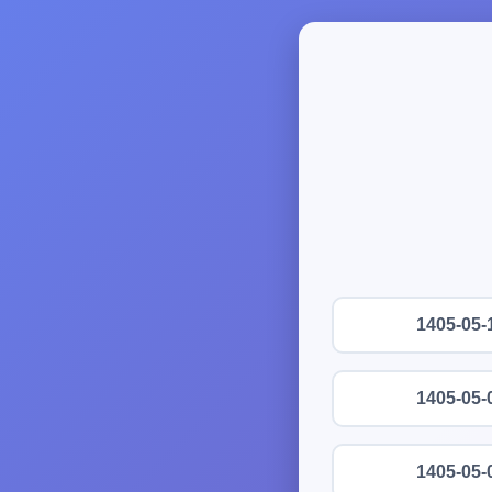
1405-05-
1405-05-
1405-05-