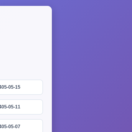
405-05-15
405-05-11
405-05-07