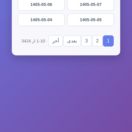
1405-05-06
1405-05-07
1405-05-04
1405-05-05
3
2
1
بعدی
آخر
1-10 از 3424