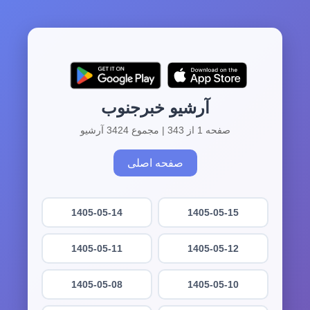
آرشیو خبرجنوب
صفحه 1 از 343 | مجموع 3424 آرشیو
صفحه اصلی
1405-05-14
1405-05-15
1405-05-11
1405-05-12
1405-05-08
1405-05-10