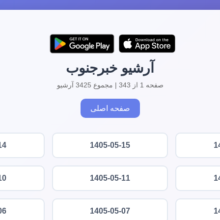
آرشیو خبرجنوب
صفحه 1 از 343 | مجموع 3425 آرشیو
صفحه اصلی
14
1405-05-15
1
10
1405-05-11
1
06
1405-05-07
1