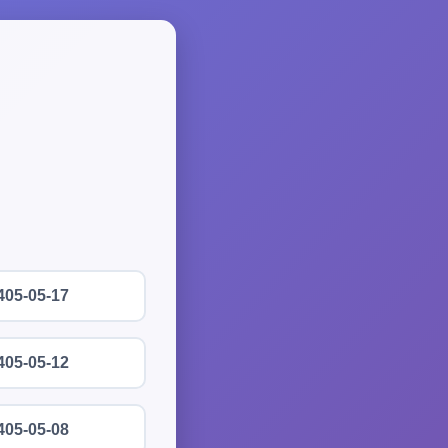
405-05-17
405-05-12
405-05-08