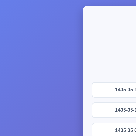
1405-05-
1405-05-
1405-05-