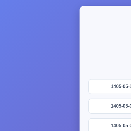
1405-05-
1405-05-
1405-05-