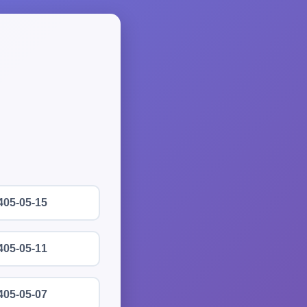
405-05-15
405-05-11
405-05-07