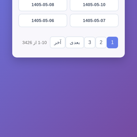
1405-05-08
1405-05-10
1405-05-06
1405-05-07
3
2
1
بعدی
آخر
1-10 از 3426