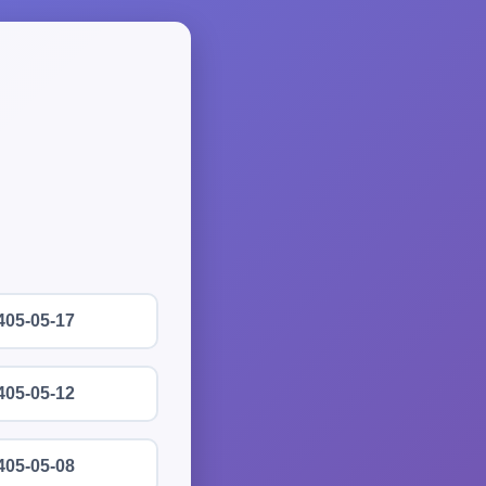
405-05-17
405-05-12
405-05-08