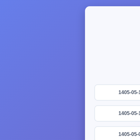
1405-05-
1405-05-
1405-05-