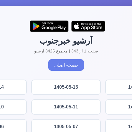
آرشیو خبرجنوب
صفحه 1 از 343 | مجموع 3425 آرشیو
صفحه اصلی
14
1405-05-15
1
10
1405-05-11
1
06
1405-05-07
1