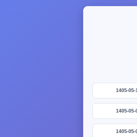
1405-05-
1405-05-
1405-05-