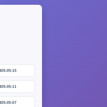
405-05-15
405-05-11
405-05-07