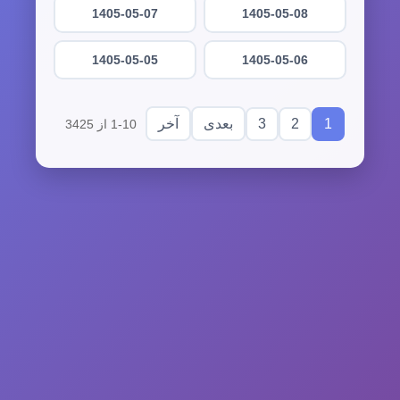
1405-05-07
1405-05-08
1405-05-05
1405-05-06
3
2
1
بعدی
آخر
1-10 از 3425