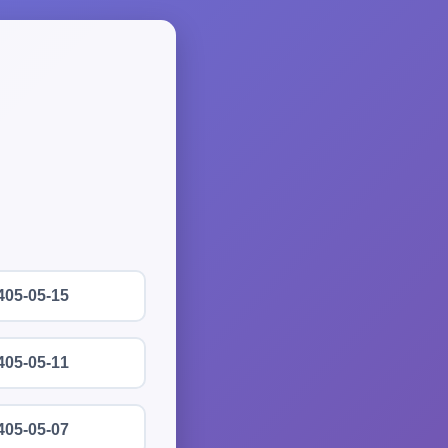
405-05-15
405-05-11
405-05-07