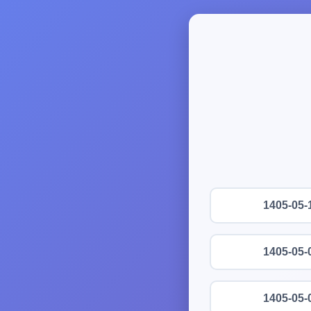
1405-05-
1405-05-
1405-05-