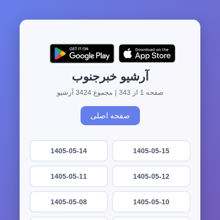
آرشیو خبرجنوب
صفحه 1 از 343 | مجموع 3424 آرشیو
صفحه اصلی
1405-05-14
1405-05-15
1405-05-11
1405-05-12
1405-05-08
1405-05-10