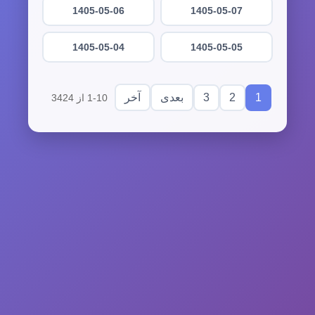
1405-05-06
1405-05-07
1405-05-04
1405-05-05
3
2
1
بعدی
آخر
1-10 از 3424