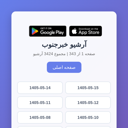
آرشیو خبرجنوب
صفحه 1 از 343 | مجموع 3424 آرشیو
صفحه اصلی
1405-05-14
1405-05-15
1405-05-11
1405-05-12
1405-05-08
1405-05-10