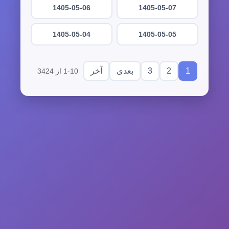
1405-05-06
1405-05-07
1405-05-04
1405-05-05
3
2
1
بعدی
آخر
1-10 از 3424