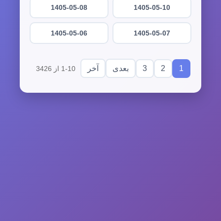
1405-05-08
1405-05-10
1405-05-06
1405-05-07
3
2
1
بعدی
آخر
1-10 از 3426