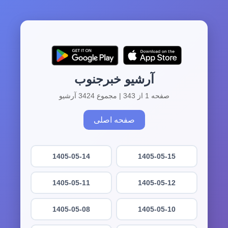
آرشیو خبرجنوب
صفحه 1 از 343 | مجموع 3424 آرشیو
صفحه اصلی
1405-05-14
1405-05-15
1405-05-11
1405-05-12
1405-05-08
1405-05-10