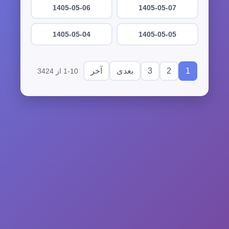
1405-05-06
1405-05-07
1405-05-04
1405-05-05
3
2
1
بعدی
آخر
1-10 از 3424