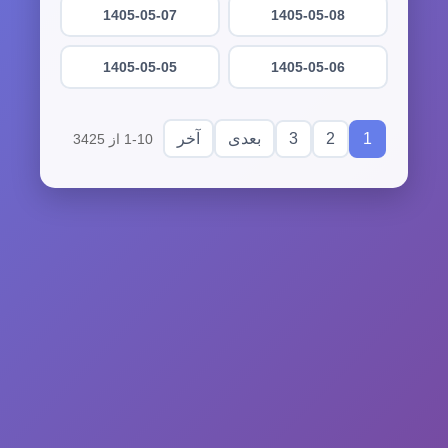
1405-05-07
1405-05-08
1405-05-05
1405-05-06
3
2
1
بعدی
آخر
1-10 از 3425