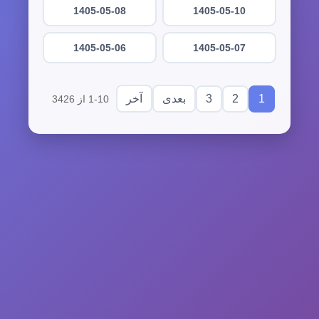
1405-05-08
1405-05-10
1405-05-06
1405-05-07
3
2
1
بعدی
آخر
1-10 از 3426