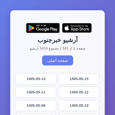
آرشیو خبرجنوب
صفحه 1 از 343 | مجموع 3424 آرشیو
صفحه اصلی
1405-05-14
1405-05-15
1405-05-11
1405-05-12
1405-05-08
1405-05-10