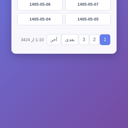
1405-05-06
1405-05-07
1405-05-04
1405-05-05
3
2
1
بعدی
آخر
1-10 از 3424