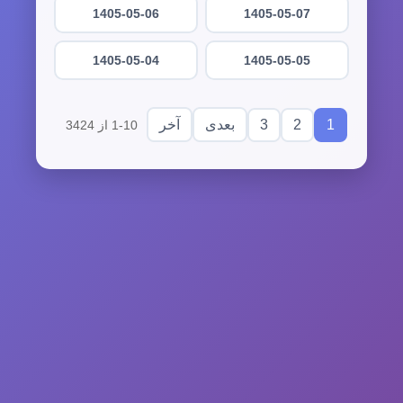
1405-05-06
1405-05-07
1405-05-04
1405-05-05
3
2
1
بعدی
آخر
1-10 از 3424