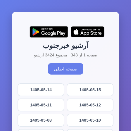
آرشیو خبرجنوب
صفحه 1 از 343 | مجموع 3424 آرشیو
صفحه اصلی
1405-05-14
1405-05-15
1405-05-11
1405-05-12
1405-05-08
1405-05-10