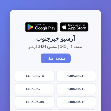
آرشیو خبرجنوب
صفحه 1 از 343 | مجموع 3424 آرشیو
صفحه اصلی
1405-05-14
1405-05-15
1405-05-11
1405-05-12
1405-05-08
1405-05-10