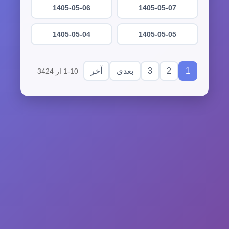
1405-05-06
1405-05-07
1405-05-04
1405-05-05
3
2
1
بعدی
آخر
1-10 از 3424