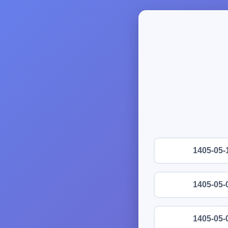
1405-05-
1405-05-
1405-05-