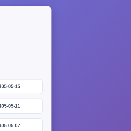
405-05-15
405-05-11
405-05-07