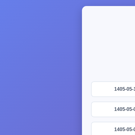
1405-05-
1405-05-
1405-05-