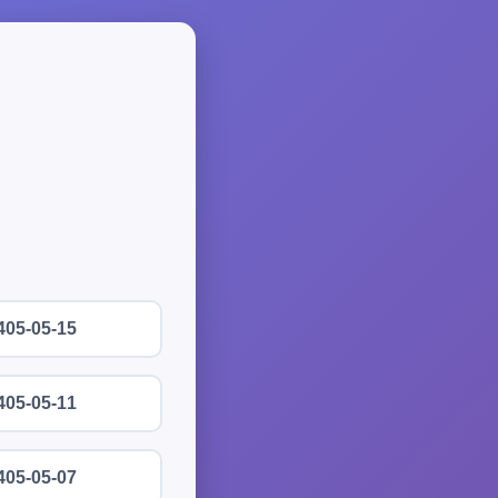
405-05-15
405-05-11
405-05-07