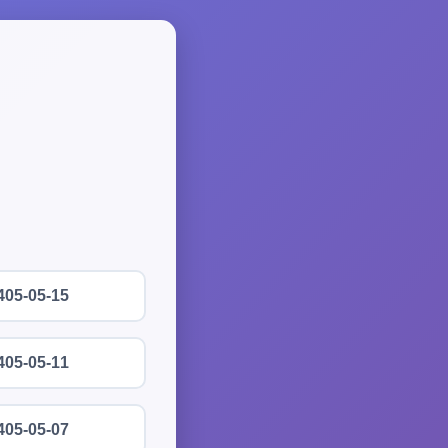
405-05-15
405-05-11
405-05-07