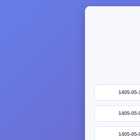
1405-05-
1405-05-
1405-05-